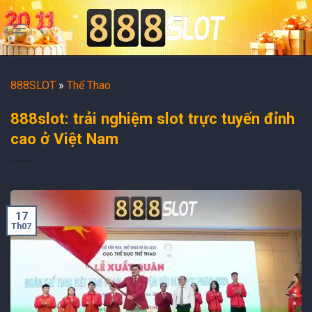
Skip
to
content
888SLOT
»
Thể Thao
888slot: trải nghiệm slot trực tuyến đỉnh
cao ở Việt Nam
17
Th07