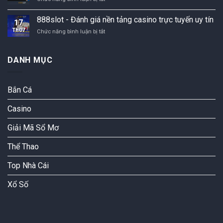
casino
tuyến
-
trực
uy
Nền
tuyến
888slot - Đánh giá nền tảng casino trực tuyến uy tín
tín
17
tảng
đáng
Th07
888slot
Chức năng bình luận bị tắt
slot
tin
-
trực
cậy
Đánh
tuyến
giá
uy
DANH MỤC
nền
tín
tảng
và
casino
phổ
Bắn Cá
trực
biến
tuyến
uy
Casino
tín
Giải Mã Sổ Mơ
Thể Thao
Top Nhà Cái
Xổ Số