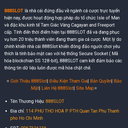
888SLOT
là nhà cái đứng đầu về ngành cá cược trực tuyến
hiện nay, được hoạt động hợp pháp do tổ chức Isle of Man
và đặc khu kinh tế Tam Giác Vàng Cagayan and Freeport
cấp. Tính đến thời điểm hiện tại 888SLOT đã và đang phục
vụ hơn 20 triệu thành viên đang tham gia cá cược. Một lý do
chính khiến nhà cái 888Slot khiến đông đảo người chơi yêu
thích là tính bảo mật cao với hệ thống Secure Socket ( Mã
hóa blockchian SS 128-bit), 888SLOT cam kết đảm bảo các
thông tin dữ liệu luôn được mã hóa chặt chẽ.
⭐️
Giới Thiệu 888Slot
|
Điều Kiện Tham Gia
|
Bản Quyền
|
Bảo
Mật
|
Liên Hệ 888Slot
|
Site Map
⭐️
Tên Thương Hiệu:
888SLOT
Địa chỉ:
114 PHU THO HOA P. PTH Quan Tan Phu Thanh
pho Ho Chi Minh