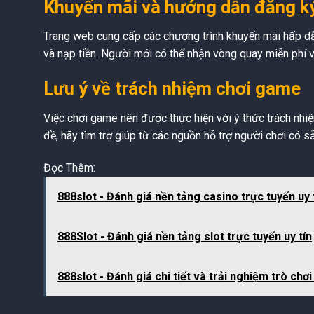
Khuyến mãi và hướng dẫn đăng k
Trang web cung cấp các chương trình khuyến mãi hấp dẫ
và nạp tiền. Người mới có thể nhận vòng quay miễn phí v
Lưu ý về trách nhiệm chơi game
Việc chơi game nên được thực hiện với ý thức trách nhiệm
đề, hãy tìm trợ giúp từ các nguồn hỗ trợ người chơi có s
Đọc Thêm:
888slot - Đánh giá nền tảng casino trực tuyến uy 
888Slot - Đánh giá nền tảng slot trực tuyến uy tín
888slot - Đánh giá chi tiết và trải nghiệm trò chơi