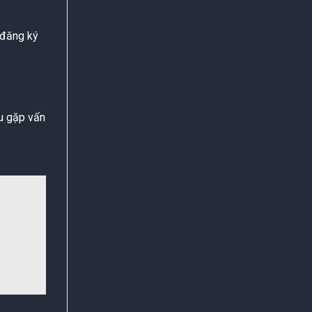
 đăng ký
ếu gặp vấn