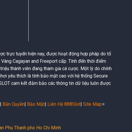
ợc trực tuyến hiện nay, được hoạt động hợp pháp do tổ
c Vàng Cagayan and Freeport cấp. Tính đến thời điểm
riệu thành viên đang tham gia cá cược. Một lý do chính
hơi yêu thích là tính bảo mật cao với hệ thống Secure
SLOT cam kết đảm bảo các thông tin dữ liệu luôn được
a
|
Bản Quyền
|
Bảo Mật
|
Liên Hệ 888Slot
|
Site Map
⭐️
n Phu Thanh pho Ho Chi Minh