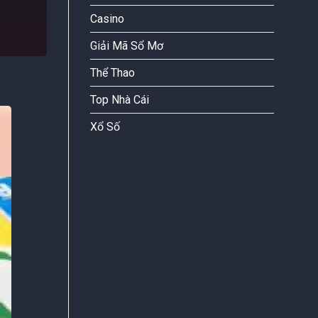
hàng
Casino
đầu
Giải Mã Sổ Mơ
Thể Thao
Top Nhà Cái
Xổ Số