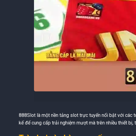
888Slot là một nền tảng slot trực tuyến nổi bật với các
kế để cung cấp trải nghiệm mượt mà trên nhiều thiết bị, 