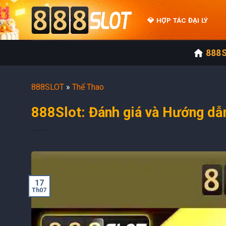
Skip
to
💎 HỢP TÁC ĐẠI LÝ
content
888
888SLOT
»
Thể Thao
888Slot: Đánh giá và Hướng dẫn
17
Th07