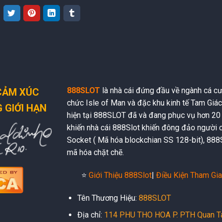
888SLOT
là nhà cái đứng đầu về ngành cá cư
CẢM XÚC
chức Isle of Man và đặc khu kinh tế Tam Giá
 GIỚI HẠN
hiện tại 888SLOT đã và đang phục vụ hơn 20 t
khiến nhà cái 888Slot khiến đông đảo người c
Socket ( Mã hóa blockchian SS 128-bit), 888
mã hóa chặt chẽ.
⭐️
Giới Thiệu 888Slot
|
Điều Kiện Tham Gi
Tên Thương Hiệu:
888SLOT
Địa chỉ:
114 PHU THO HOA P. PTH Quan Ta