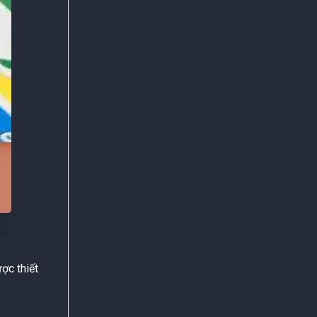
ợc thiết