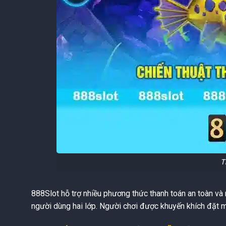
T
888Slot hỗ trợ nhiều phương thức thanh toán an toàn v
người dùng hai lớp. Người chơi được khuyến khích đặt m