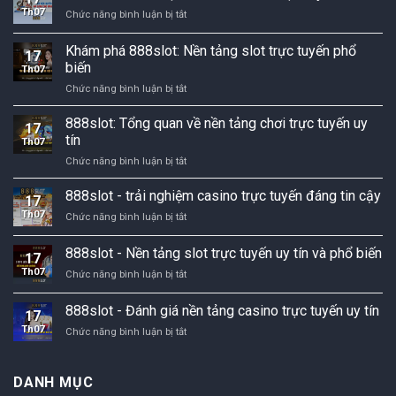
Th07
888slot
Chức năng bình luận bị tắt
-
Giới
Khám phá 888slot: Nền tảng slot trực tuyến phổ
17
thiệu
biến
Th07
về
Khám
Chức năng bình luận bị tắt
nhà
phá
cái
888slot:
slot
888slot: Tổng quan về nền tảng chơi trực tuyến uy
17
Nền
trực
tín
Th07
tảng
tuyến
888slot:
Chức năng bình luận bị tắt
slot
Tổng
trực
quan
888slot - trải nghiệm casino trực tuyến đáng tin cậy
tuyến
17
về
phổ
Th07
888slot
Chức năng bình luận bị tắt
nền
biến
-
tảng
trải
888slot - Nền tảng slot trực tuyến uy tín và phổ biến
chơi
17
nghiệm
trực
Th07
888slot
Chức năng bình luận bị tắt
casino
tuyến
-
trực
uy
Nền
tuyến
888slot - Đánh giá nền tảng casino trực tuyến uy tín
tín
17
tảng
đáng
Th07
888slot
Chức năng bình luận bị tắt
slot
tin
-
trực
cậy
Đánh
tuyến
giá
uy
DANH MỤC
nền
tín