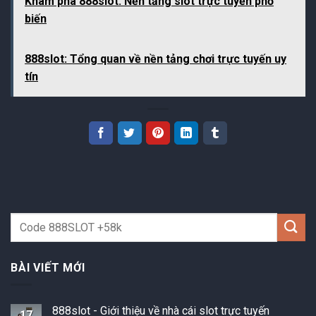
Khám phá 888slot: Nền tảng slot trực tuyến phổ
biến
888slot: Tổng quan về nền tảng chơi trực tuyến uy
tín
BÀI VIẾT MỚI
888slot - Giới thiệu về nhà cái slot trực tuyến
17