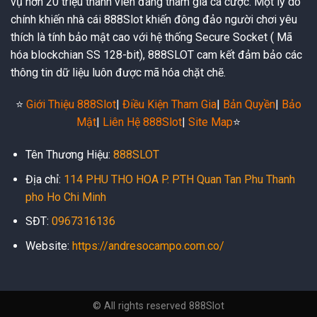
vụ hơn 20 triệu thành viên đang tham gia cá cược. Một lý do
chính khiến nhà cái 888Slot khiến đông đảo người chơi yêu
thích là tính bảo mật cao với hệ thống Secure Socket ( Mã
hóa blockchian SS 128-bit), 888SLOT cam kết đảm bảo các
thông tin dữ liệu luôn được mã hóa chặt chẽ.
⭐️
Giới Thiệu 888Slot
|
Điều Kiện Tham Gia
|
Bản Quyền
|
Bảo
Mật
|
Liên Hệ 888Slot
|
Site Map
⭐️
Tên Thương Hiệu:
888SLOT
Địa chỉ:
114 PHU THO HOA P. PTH Quan Tan Phu Thanh
pho Ho Chi Minh
SĐT:
0967316136
Website:
https://andresocampo.com.co/
© All rights reserved 888Slot