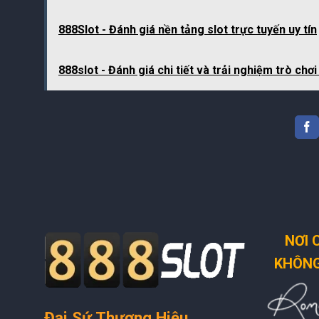
888Slot - Đánh giá nền tảng slot trực tuyến uy tín
888slot - Đánh giá chi tiết và trải nghiệm trò chơi
NƠI 
KHÔNG
Đại Sứ Thương Hiệu