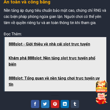
An toàn và công bằng
Nền tảng áp dụng tiêu chuẩn bảo mật cao, chứng chỉ RNG và
các biện pháp phòng ngừa gian lận. Người chơi có thể yên
tâm về quyền riêng tư và an toàn thông tin khi tham gia.
Đọc Thêm:
888slot - Giới thiệu về nhà cái slot trực tuyến
Khám phá 888slot: Nền tảng slot trực tuyến phổ
biến
888slot: Tổng quan về nền tảng chơi trực tuyến uy
tín