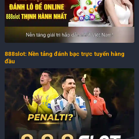
888slot: Nền tảng đánh bạc trực tuyến hàng
đầu