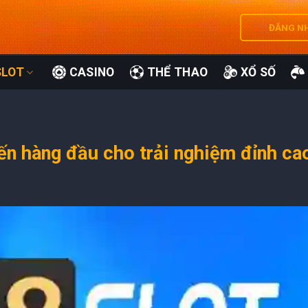
ĐĂNG N
SLOT
CASINO
THỂ THAO
XỔ SỐ
yến hàng đầu cho trải nghiệm đỉnh ca