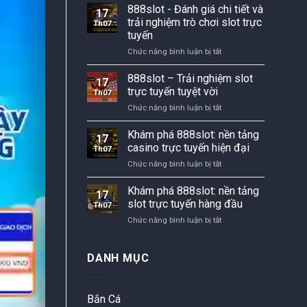
Đánh
888slot - Đánh giá chi tiết và
trực
17
giá
tuyến
trải nghiệm trò chơi slot trực
Th07
nền
uy
tuyến
tảng
tín
888slot
Chức năng bình luận bị tắt
slot
-
trực
Đánh
tuyến
888slot – Trải nghiệm slot
17
giá
uy
trực tuyến tuyệt vời
Th07
chi
tín
888slot
Chức năng bình luận bị tắt
tiết
–
và
Trải
Khám phá 888slot: nền tảng
trải
17
nghiệm
nghiệm
casino trực tuyến hiện đại
Th07
slot
trò
Khám
Chức năng bình luận bị tắt
trực
chơi
phá
tuyến
slot
888slot:
Khám phá 888slot: nền tảng
tuyệt
trực
17
nền
vời
slot trực tuyến hàng đầu
tuyến
Th07
tảng
Khám
Chức năng bình luận bị tắt
casino
phá
trực
888slot:
tuyến
nền
DANH MỤC
hiện
tảng
đại
slot
trực
Bắn Cá
tuyến