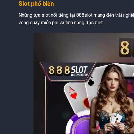
Slot phổ biến
Những tựa slot nổi tiếng tại 888slot mang đến trải ngh
vòng quay miễn phí và tính năng đặc biệt.