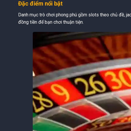
Đặc điểm nổi bật
Danh mục trò chơi phong phú gồm slots theo chủ đề, jack
đồng tiền để bạn chơi thuận tiện.