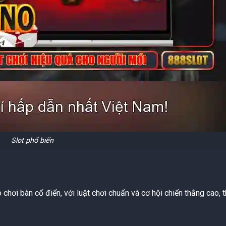
Slot phổ biến
chơi bàn cổ điển, với luật chơi chuẩn và cơ hội chiến thắng cao, 