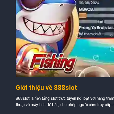
Giới thiệu về 888slot
888slot là nền tảng slot trực tuyến nổi bật với hàng trăm
thoại và máy tính để bàn, cho phép người chơi truy cập 