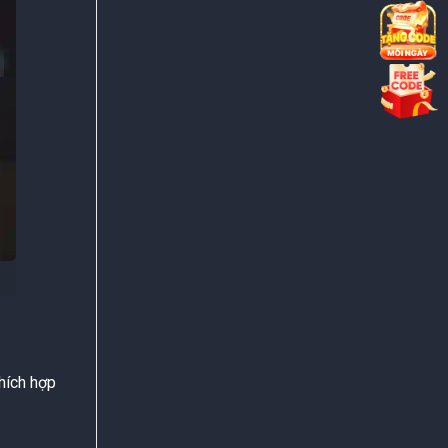
thích hợp