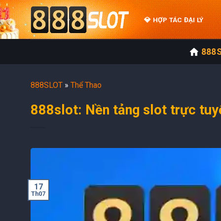
Skip
to
💎 HỢP TÁC ĐẠI LÝ
content
888
888SLOT
»
Thể Thao
888slot: Nền tảng slot trực tu
17
Th07