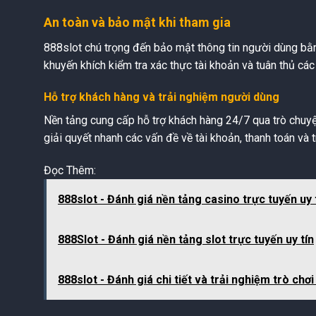
An toàn và bảo mật khi tham gia
888slot chú trọng đến bảo mật thông tin người dùng bằ
khuyến khích kiểm tra xác thực tài khoản và tuân thủ cá
Hỗ trợ khách hàng và trải nghiệm người dùng
Nền tảng cung cấp hỗ trợ khách hàng 24/7 qua trò chuyệ
giải quyết nhanh các vấn đề về tài khoản, thanh toán và t
Đọc Thêm:
888slot - Đánh giá nền tảng casino trực tuyến uy 
888Slot - Đánh giá nền tảng slot trực tuyến uy tín
888slot - Đánh giá chi tiết và trải nghiệm trò chơi