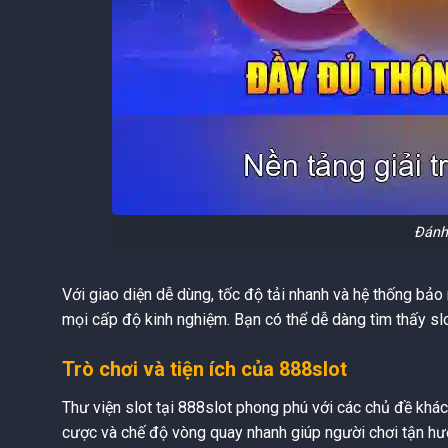
Đánh 
Với giao diện dễ dùng, tốc độ tải nhanh và hệ thống bảo
mọi cấp độ kinh nghiệm. Bạn có thể dễ dàng tìm thấy slot
Trò chơi và tiện ích của 888slot
Thư viện slot tại 888slot phong phú với các chủ đề khác
cược và chế độ vòng quay nhanh giúp người chơi tận hưở