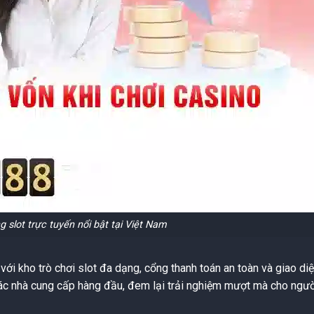
g slot trực tuyến nổi bật tại Việt Nam
 với kho trò chơi slot đa dạng, cổng thanh toán an toàn và giao di
các nhà cung cấp hàng đầu, đem lại trải nghiệm mượt mà cho ngườ