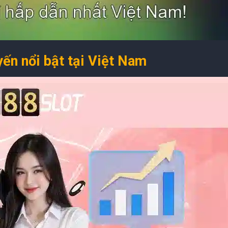
yến nổi bật tại Việt Nam