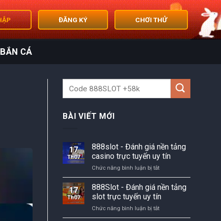
HẬP
ĐĂNG KÝ
CHƠI THỬ
BẮN CÁ
BÀI VIẾT MỚI
888slot - Đánh giá nền tảng
17
casino trực tuyến uy tín
Th07
888slot
Chức năng bình luận bị tắt
-
Đánh
888Slot - Đánh giá nền tảng
17
giá
slot trực tuyến uy tín
Th07
nền
888Slot
Chức năng bình luận bị tắt
tảng
-
casino