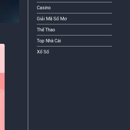
hàng
Casino
đầu
Giải Mã Sổ Mơ
Thể Thao
Top Nhà Cái
Xổ Số