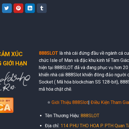
888SLOT
là nhà cái đứng đầu về ngành cá cư
CẢM XÚC
chức Isle of Man và đặc khu kinh tế Tam Giá
 GIỚI HẠN
hiện tại 888SLOT đã và đang phục vụ hơn 20 t
khiến nhà cái 888Slot khiến đông đảo người c
Socket ( Mã hóa blockchian SS 128-bit), 888
mã hóa chặt chẽ.
⭐️
Giới Thiệu 888Slot
|
Điều Kiện Tham Gi
Tên Thương Hiệu:
888SLOT
Địa chỉ:
114 PHU THO HOA P. PTH Quan Ta