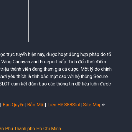
ợc trực tuyến hiện nay, được hoạt động hợp pháp do tổ
c Vàng Cagayan and Freeport cấp. Tính đến thời điểm
riệu thành viên đang tham gia cá cược. Một lý do chính
hơi yêu thích là tính bảo mật cao với hệ thống Secure
SLOT cam kết đảm bảo các thông tin dữ liệu luôn được
a
|
Bản Quyền
|
Bảo Mật
|
Liên Hệ 888Slot
|
Site Map
⭐️
n Phu Thanh pho Ho Chi Minh