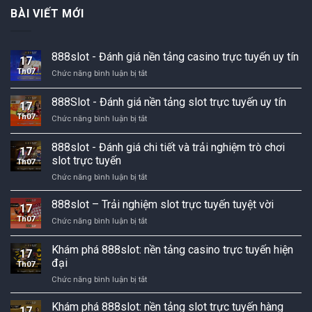
BÀI VIẾT MỚI
888slot - Đánh giá nền tảng casino trực tuyến uy tín
17
Th07
888slot
Chức năng bình luận bị tắt
-
Đánh
888Slot - Đánh giá nền tảng slot trực tuyến uy tín
17
giá
Th07
888Slot
Chức năng bình luận bị tắt
nền
-
tảng
Đánh
casino
888slot - Đánh giá chi tiết và trải nghiệm trò chơi
17
giá
trực
slot trực tuyến
Th07
nền
tuyến
888slot
Chức năng bình luận bị tắt
tảng
uy
-
slot
tín
Đánh
trực
888slot – Trải nghiệm slot trực tuyến tuyệt vời
17
giá
tuyến
Th07
888slot
Chức năng bình luận bị tắt
chi
uy
–
tiết
tín
Trải
Khám phá 888slot: nền tảng casino trực tuyến hiện
và
17
nghiệm
trải
đại
Th07
slot
nghiệm
Khám
Chức năng bình luận bị tắt
trực
trò
phá
tuyến
chơi
888slot:
tuyệt
Khám phá 888slot: nền tảng slot trực tuyến hàng
slot
17