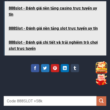
888slot - Đánh giá nền tảng casino trực tuyến uy
tín
888Slot - Đánh giá nền tảng slot trực tuyến uy tín
888slot - Đánh giá chi tiết và trải nghiệm trò chơi
slot trực tuyến